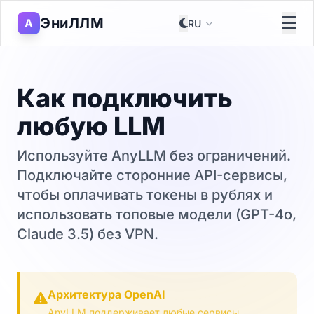
ЭниЛЛМ
A
Как подключить
любую LLM
Используйте AnyLLM без ограничений.
Подключайте сторонние API-сервисы,
чтобы оплачивать токены в рублях и
использовать топовые модели (GPT-4o,
Claude 3.5) без VPN.
Архитектура OpenAI
AnyLLM поддерживает любые сервисы,